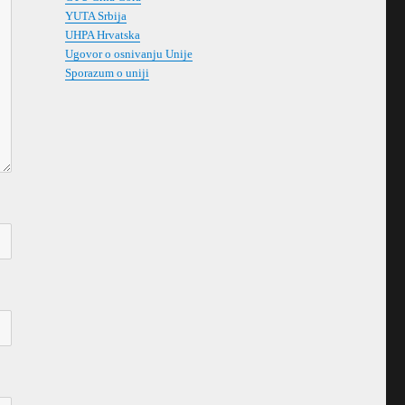
YUTA Srbija
UHPA Hrvatska
Ugovor o osnivanju Unije
Sporazum o uniji