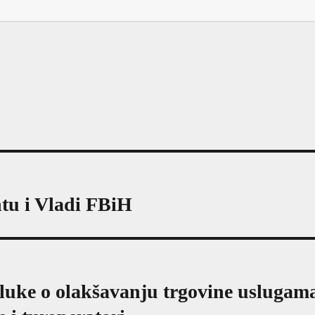
tu i Vladi FBiH
uke o olakšavanju trgovine uslugam